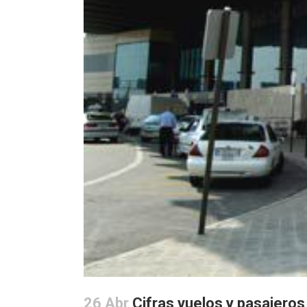
26 Abr
Cifras vuelos y pasajeros