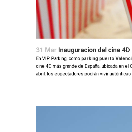
31 Mar
Inauguracion del cine 4D
En VIP Parking, como
parking puerto Valenc
cine 4D más grande de España, ubicada en el O
abril, los espectadores podrán vivir auténticas