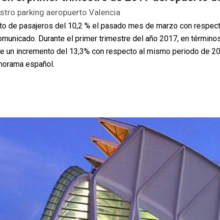
stro parking aeropuerto Valencia
nto de pasajeros del 10,2 % el pasado mes de marzo con respecto
unicado. Durante el primer trimestre del año 2017, en términos
pone un incremento del 13,3% con respecto al mismo periodo de 
anorama español.