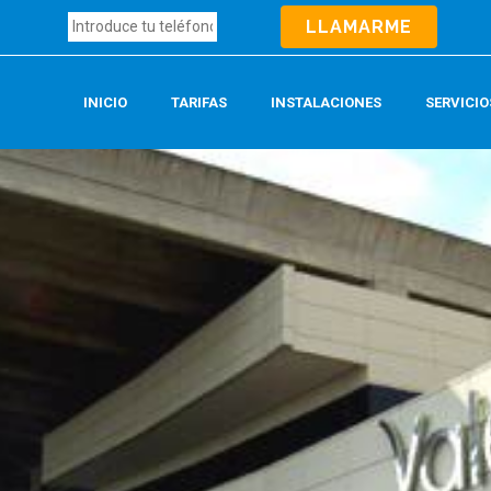
INICIO
TARIFAS
INSTALACIONES
SERVICIO