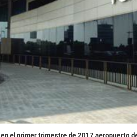
 en el primer trimestre de 2017 aeropuerto d