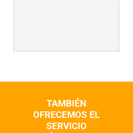
TAMBIÉN
OFRECEMOS EL
SERVICIO