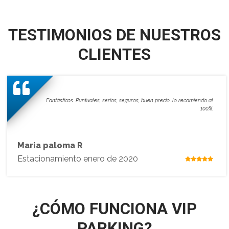
TESTIMONIOS DE NUESTROS
CLIENTES
Fantásticos. Puntuales, serios, seguros, buen precio…lo recomiendo al
100%.
Maria paloma R
Estacionamiento enero de 2020
¿CÓMO FUNCIONA VIP
PARKING?