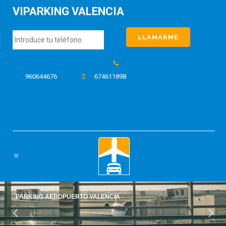
VIPARKING VALENCIA
960644676
674611898
PARKING AEROPUERTO VALENCIA