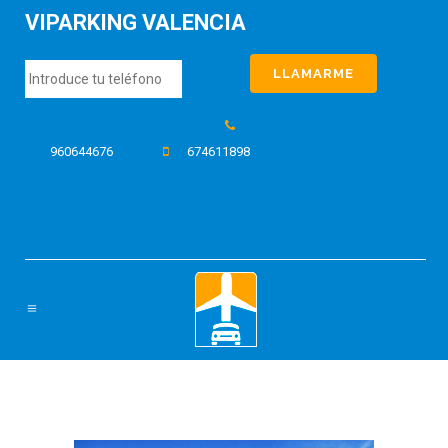
VIPARKING VALENCIA
960644676
674611898