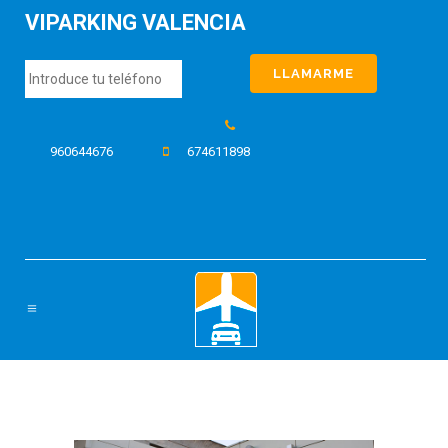
VIPARKING VALENCIA
960644676
674611898