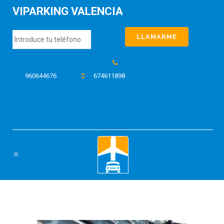
VIPARKING VALENCIA
960644676
674611898