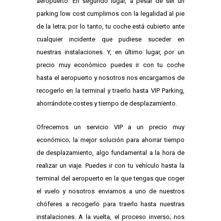
aeropuerto. En segundo lugar, a pesar de ser un
parking low cost cumplimos con la legalidad al pie
de la letra; por lo tanto, tu coche está cubierto ante
cualquier incidente que pudiese suceder en
nuestras instalaciones. Y, en último lugar, por un
precio muy económico puedes ir con tu coche
hasta el aeropuerto y nosotros nos encargamos de
recogerlo en la terminal y traerlo hasta VIP Parking,
ahorrándote costes y tiempo de desplazamiento.
Ofrecemos un servicio VIP a un precio muy
económico; la mejor solución para ahorrar tiempo
de desplazamiento, algo fundamental a la hora de
realizar un viaje. Puedes ir con tu vehículo hasta la
terminal del aeropuerto en la que tengas que coger
el vuelo y nosotros enviamos a uno de nuestros
chóferes a recogerlo para traerlo hasta nuestras
instalaciones. A la vuelta, el proceso inverso; nos