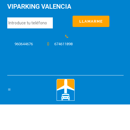
VIPARKING VALENCIA
960644676
674611898