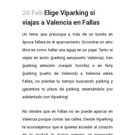
26 Feb
Elige Viparking si
viajas a Valencia en Fallas
Un tema que preocupa a más de un turista en
época fallera es el aparcamiento. Encontrar un sitio
libre es como hallar una aguja en un pajar. Tanto si
viajas en avión (parking aeropuerto Valencia), tren
(parking estación Joaquín Sorolla) o en ferry
(parking puerto de Valencia) a Valencia estas
Fallas, no pierdas tu tiempo buscando parking y
¡garantiza tu plaza de parking reservándolo por
adelantado con Viparking!
No olvides que en Fallas no se puede aparcar en
Valencia porque cortan las calles. Desde Viparking
te aconsejamos que si quieres acceder al corazón
de la ciudad, lo hagas primero en transporte