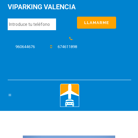
VIPARKING VALENCIA
960644676
674611898