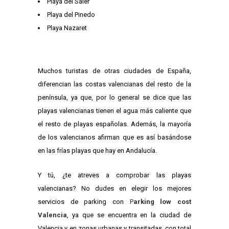
Playa del Saler
Playa del Pinedo
Playa Nazaret
Muchos turistas de otras ciudades de España,
diferencian las costas valencianas del resto de la
península, ya que, por lo general se dice que las
playas valencianas tienen el agua más caliente que
el resto de playas españolas. Además, la mayoría
de los valencianos afirman que es así basándose
en las frías playas que hay en Andalucía.
Y tú, ¿te atreves a comprobar las playas
valencianas? No dudes en elegir los mejores
servicios de parking con
P
arking low cost
Valencia
, ya que se encuentra en la ciudad de
Valencia y en zonas urbanas y transitadas, con total